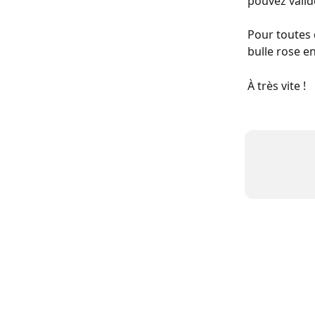
pouvez valide
Pour toutes 
bulle rose en
À très vite !