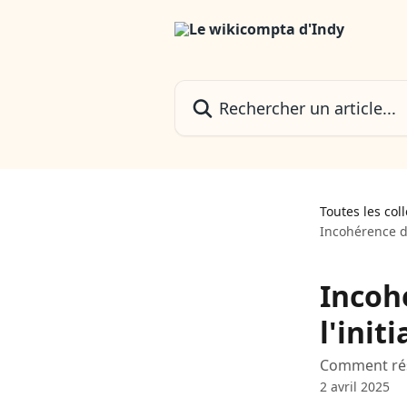
Passer au contenu principal
Rechercher un article...
Toutes les col
Incohérence de
Incoh
l'init
Comment réso
2 avril 2025