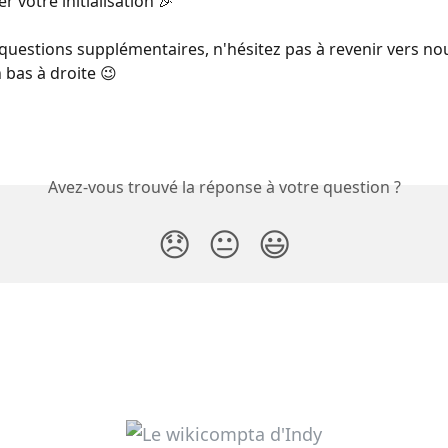
r votre initialisation 🎉 
questions supplémentaires, n'hésitez pas à revenir vers nous
 bas à droite 😉
Avez-vous trouvé la réponse à votre question ?
😞
😐
😃