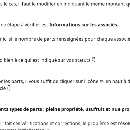
as le cas, il faut le modifier en indiquant le même montant q
me étape à vérifier est
 Informations sur les associés.
ier ici si le nombre de parts renseignées pour chaque associé.
d bien à ce qui est indiqué sur vos statuts 👇 
 les parts, il vous suffit de cliquer sur l'icône ✏️ en haut à 
ié 👇 
ents types de parts : pleine propriété, usufruit et nue pro
ir fait ces vérifications et corrections, le problème est résol