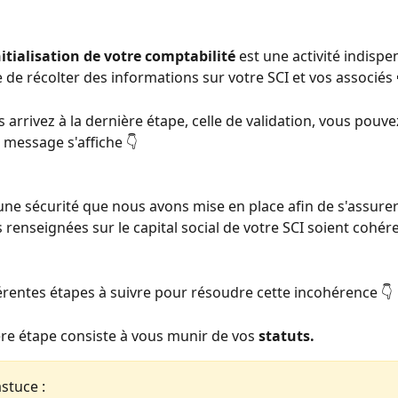
nitialisation de votre comptabilité
est une activité indispe
 de récolter des informations sur votre SCI et vos associés 
arrivez à la dernière étape, celle de validation, vous pouve
 message s'affiche 👇 
 d'une sécurité que nous avons mise en place afin de s'assurer
 renseignées sur le capital social de votre SCI soient cohér
fférentes étapes à suivre pour résoudre cette incohérence 👇 
ère étape consiste à vous munir de vos 
statuts. 
astuce :