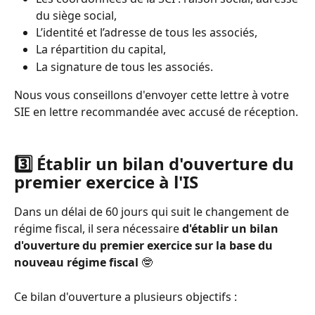
du siège social,
L’identité et l’adresse de tous les associés,
La répartition du capital,
La signature de tous les associés. 
Nous vous conseillons d'envoyer cette lettre à votre 
SIE en lettre recommandée avec accusé de réception. 
3️⃣ Établir un bilan d'ouverture du 
premier exercice à l'IS 
Dans un délai de 60 jours qui suit le changement de 
régime fiscal, il sera nécessaire 
d'établir un bilan 
d'ouverture du premier exercice sur la base du 
nouveau régime fiscal 
🤓  
Ce bilan d'ouverture a plusieurs objectifs : 