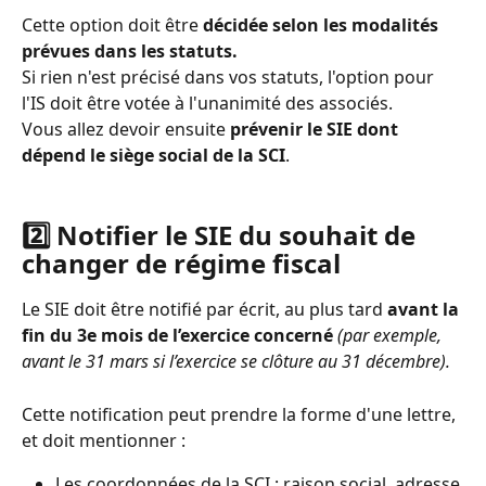
Cette option doit être 
décidée selon les modalités 
prévues dans les statuts. 
Si rien n'est précisé dans vos statuts, l'option pour 
l'IS doit être votée à l'unanimité des associés. 
Vous allez devoir ensuite 
prévenir le SIE dont 
dépend le siège social de la SCI
.
2️⃣ Notifier le SIE du souhait de 
changer de régime fiscal
Le SIE doit être notifié par écrit, au plus tard 
avant la 
fin du 3e mois de l’exercice concerné
(par exemple, 
avant le 31 mars si l’exercice se clôture au 31 décembre).
Cette notification peut prendre la forme d'une lettre, 
et doit mentionner :
Les coordonnées de la SCI : raison social, adresse 