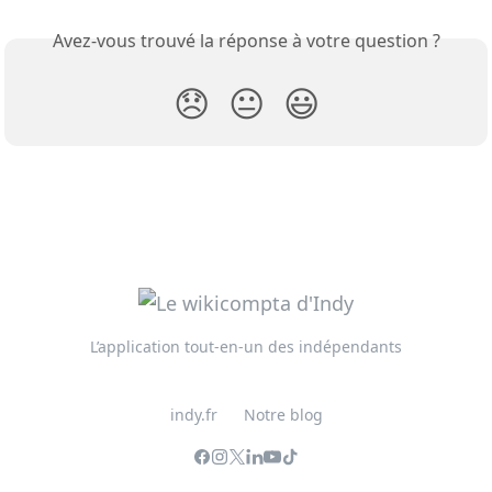
Avez-vous trouvé la réponse à votre question ?
😞
😐
😃
L’application tout-en-un des indépendants
indy.fr
Notre blog