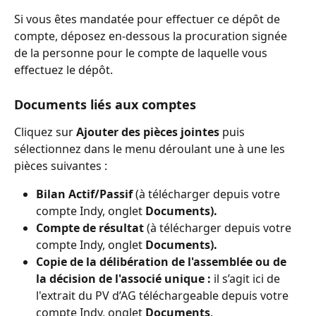
Si vous êtes mandatée pour effectuer ce dépôt de 
compte, déposez en-dessous la procuration signée 
de la personne pour le compte de laquelle vous 
effectuez le dépôt.
Documents liés aux comptes
Cliquez sur 
Ajouter des pièces jointes
 puis 
sélectionnez dans le menu déroulant une à une les 
pièces suivantes :
Bilan Actif/Passif 
(à télécharger depuis votre 
compte Indy, onglet 
Documents).
Compte de résultat
 (à télécharger depuis votre 
compte Indy, onglet 
Documents).
Copie de la délibération de l'assemblée ou de 
la décision de l'associé unique :
 il s’agit ici de 
l'extrait du PV d’AG téléchargeable depuis votre 
compte Indy, onglet 
Documents
.