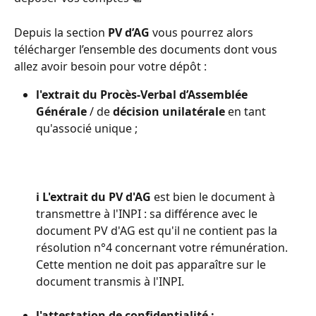
Depuis la section
 PV d’AG
 vous pourrez alors 
télécharger l’ensemble des documents dont vous 
allez avoir besoin pour votre dépôt : 
l'extrait du
Procès-Verbal d’Assemblée 
Générale
 / de 
décision unilatérale
 en tant 
qu'associé unique ;
ℹ️ L'extrait du PV d'AG
 est bien le document à 
transmettre à l'INPI : sa différence avec le 
document PV d'AG est qu'il ne contient pas la 
résolution n°4 concernant votre rémunération. 
Cette mention ne doit pas apparaître sur le 
document transmis à l'INPI.
l'attestation de confidentialité ;