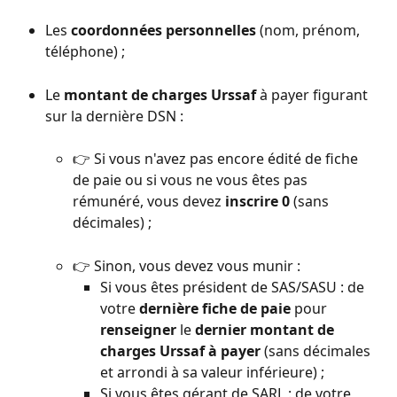
Les 
coordonnées personnelles 
(nom, prénom, 
téléphone) ;
Le 
montant de charges Urssaf 
à payer figurant 
sur la dernière DSN :
👉 Si vous n'avez pas encore édité de fiche 
de paie ou si vous ne vous êtes pas 
rémunéré, vous devez 
inscrire 0 
(sans 
décimales) ;
👉 Sinon, vous devez vous munir :
Si vous êtes président de SAS/SASU : de 
votre 
dernière fiche de paie 
pour 
renseigner 
le 
dernier
montant de 
charges Urssaf à payer
 (sans décimales 
et arrondi à sa valeur inférieure) ;
Si vous êtes gérant de SARL : de votre 