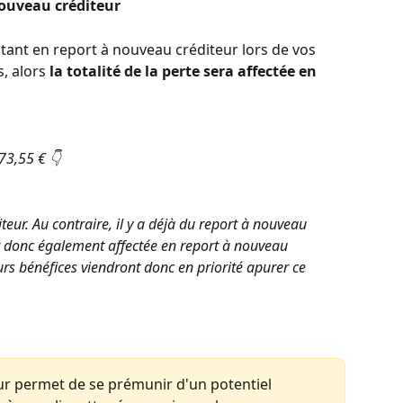
nouveau créditeur 
ntant en report à nouveau créditeur lors de vos 
, alors 
la totalité de la perte sera affectée en 
73,55 € 👇  
teur. Au contraire, il y a déjà du report à nouveau 
est donc également affectée en report à nouveau 
urs bénéfices viendront donc en priorité apurer ce 
ur permet de se prémunir d'un potentiel 