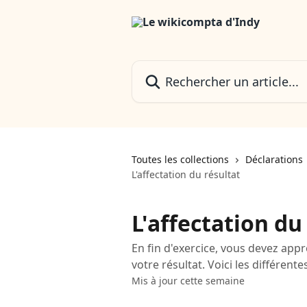
Passer au contenu principal
Rechercher un article...
Toutes les collections
Déclarations
L'affectation du résultat
L'affectation du
En fin d'exercice, vous devez appr
votre résultat. Voici les différentes
Mis à jour cette semaine