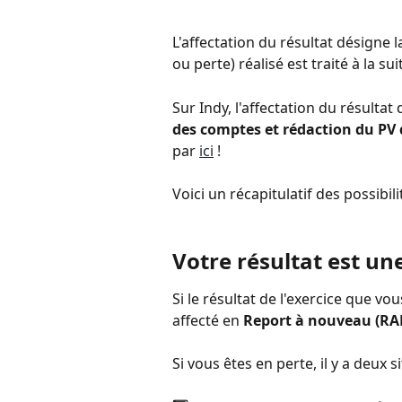
L'affectation du résultat désigne l
ou perte) réalisé est traité à la sui
Sur Indy, l'affectation du résultat d
des comptes et rédaction du PV 
par 
ici
 !
Voici un récapitulatif des possibili
Votre résultat est une
Si le résultat de l'exercice que vo
affecté en 
Report à nouveau (RA
Si vous êtes en perte, il y a deux s