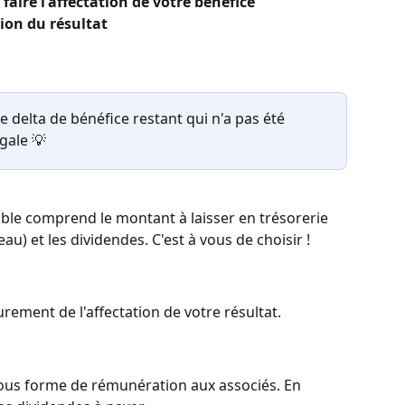
aire l'affectation de votre bénéfice 
tion du résultat
 le delta de bénéfice restant qui n'a pas été 
égale 💡
able comprend le montant à laisser en trésorerie 
u) et les dividendes. C'est à vous de choisir ! 
eurement de l'affectation de votre résultat.
 sous forme de rémunération aux associés. En 