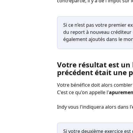
contrepartie, il y a de l'impôt sur 
Si ce n’est pas votre premier ex
du report à nouveau créditeur 
également ajoutés dans le mont
Votre résultat est un 
précédent était une p
Votre bénéfice doit alors combler
C'est ce qu'on appelle l'
apurement
Indy vous l'indiquera alors dans l'
Si votre deuxième exercice est 