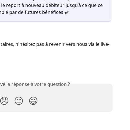
le report à nouveau débiteur jusqu’à ce que ce 
mblé par de futures bénéfices ✔️
res, n'hésitez pas à revenir vers nous via le live-
vé la réponse à votre question ?
😞
😐
😃