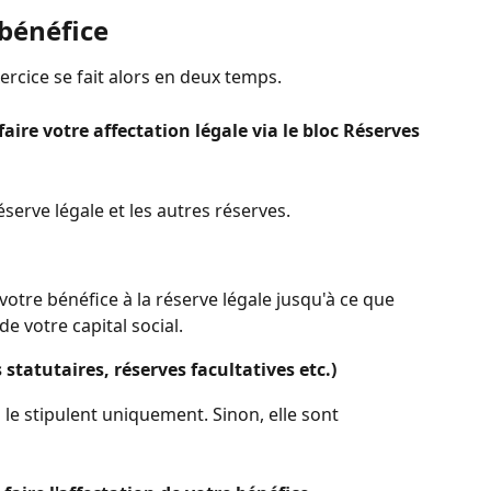
 bénéfice
xercice se fait alors en deux temps. 
faire votre affectation légale via le bloc Réserves
serve légale et les autres réserves. 
e votre bénéfice à la réserve légale jusqu'à ce que 
e votre capital social.
 statutaires, réserves facultatives etc.)
ts le stipulent uniquement. Sinon, elle sont 