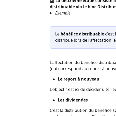
2️⃣ 
La deuxième étape consiste à f
distribuable via le bloc Distribu
Exemple
Le 
bénéfice distribuable
 c'est
distribué lors de l'affectation l
L'affectation du bénéfice distribu
(qui correspond au report à nouvea
Le report à nouveau
L'objectif est ici de décider ultéri
Les dividendes
C'est la distribution du bénéfice