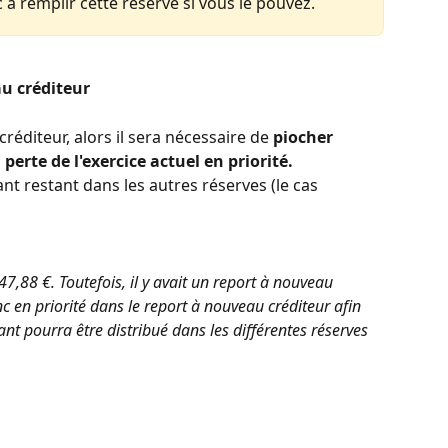
 à remplir cette réserve si vous le pouvez. 
u créditeur 
réditeur, alors il sera nécessaire de 
piocher 
 perte de l'exercice actuel
en priorité.
ant restant dans les autres réserves (le cas 
947,88 €. Toutefois, il y avait un report à nouveau 
c en priorité dans le report à nouveau créditeur afin 
nt pourra être distribué dans les différentes réserves 