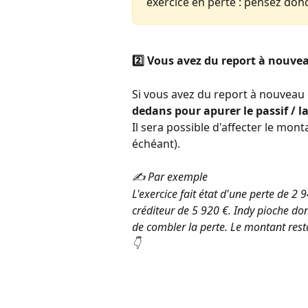
exercice en perte : pensez donc
2️⃣ Vous avez du report à nouvea
Si vous avez du report à nouveau c
dedans pour apurer le passif / la
Il sera possible d'affecter le mont
échéant).  
✍️ Par exemple 
L'exercice fait état d'une perte de 2 
créditeur de 5 920 €. Indy pioche don
de combler la perte. Le montant resta
👇  