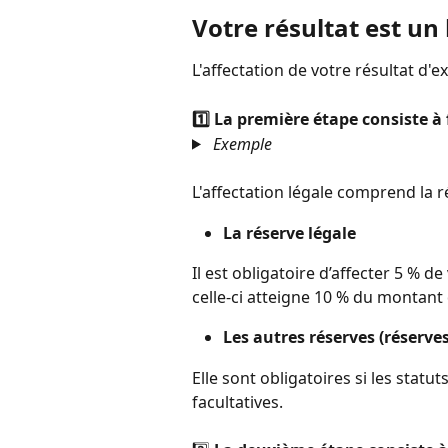
Votre résultat est un
L'affectation de votre résultat d'e
1️⃣ La première étape consiste à 
Exemple
L'affectation légale comprend la ré
La réserve légale
Il est obligatoire d’affecter 5 % d
celle-ci atteigne 10 % du montant d
Les autres réserves (réserves
Elle sont obligatoires si les statu
facultatives.