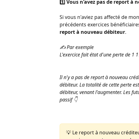
1️⃣ Vous n'avez pas de report à 
Si vous n'aviez pas affecté de mo
précédents exercices bénéficiaires
report à nouveau débiteur
. 
✍️ Par exemple 
L'exercice fait état d'une perte de 1 1
Il n'y a pas de report à nouveau crédi
débiteur. La totalité de cette perte 
débiteur, venant l'augmenter. Les fut
passif 👇  
💡 Le report à nouveau crédite