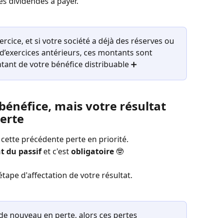
les dividendes à payer.
ercice, et si votre société a déjà des réserves ou 
d’exercices antérieurs, ces montants sont 
ant de votre bénéfice distribuable ➕
bénéfice, mais votre résultat 
erte 
 cette précédente perte en priorité.
 du passif
 et c'est 
obligatoire
 🤓
étape d'affectation de votre résultat.
de nouveau en perte, alors ces pertes 