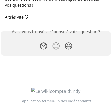
vos questions ! 
À très vite 👋
Avez-vous trouvé la réponse à votre question ?
😞
😐
😃
L’application tout-en-un des indépendants