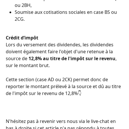
ou 2BH, 
Soumise aux cotisations sociales en case BS ou 
2CG.  
Crédit d’impôt
Lors du versement des dividendes, les dividendes 
doivent également faire l'objet d'une retenue à la 
source de 
12,8% au titre de l'impôt sur le revenu
, 
sur le montant brut.  
Cette section (case AD ou 2CK) permet donc de 
reporter le montant prélevé à la source et dû au titre 
de l'impôt sur le revenu de 12,8%👇  
N'hésitez pas à revenir vers nous via le live-chat en 
bas à droite si cet article n'a pas répondu à toutes 