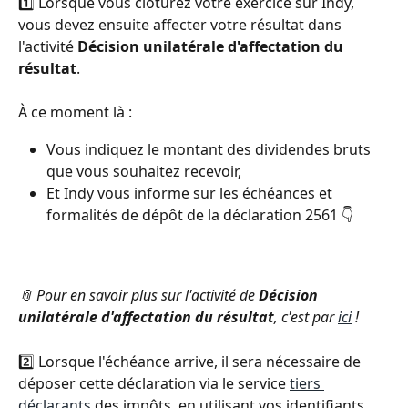
1️⃣ Lorsque vous clôturez votre exercice sur Indy, 
vous devez ensuite affecter votre résultat dans 
l'activité 
Décision unilatérale d'affectation du 
résultat
. 
À ce moment là : 
Vous indiquez le montant des dividendes bruts 
que vous souhaitez recevoir, 
Et Indy vous informe sur les échéances et 
formalités de dépôt de la déclaration 2561 👇 
📎 Pour en savoir plus sur l'activité de 
Décision 
unilatérale d'affectation du résultat
, c'est par 
ici
 !
2️⃣ Lorsque l'échéance arrive, il sera nécessaire de 
déposer cette déclaration via le service 
tiers 
déclarants
 des impôts, en utilisant vos identifiants 