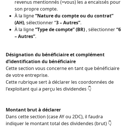
revenus mentionnés (=vous) les a encaissés pour 
son propre compte.
À la ligne
 “Nature du compte ou du contrat” 
(AH)
, sélectionner “
3 – Autres”
.
À la ligne 
“Type de compte” (BR) 
, sélectionner 
“6 
– Autres”
.
Désignation du bénéficiaire et complément 
d’identification du bénéficiaire
Cette section vous concerne en tant que bénéficiaire 
de votre entreprise. 
Cette rubrique sert à déclarer les coordonnées de 
l'exploitant qui a perçu les dividendes 👇  
Montant brut à déclarer
Dans cette section (case AY ou 2DC), il faudra 
indiquer le montant total des dividendes (brut) 👇  