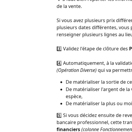
de la vente.
Si vous avez plusieurs prix diffé
plusieurs dates différentes, vous 
renseigner plusieurs lignes au lie
3️⃣ Validez l'étape de clôture des 
P
4️⃣ Automatiquement, à la validati
(Opération Diverse)
 qui va permettr
De matérialiser la sortie de ce
De matérialiser l'argent de 
espèce, 
De matérialiser la plus ou moin
5️⃣ Si vous décidez ensuite de rev
bancaire professionnel, cette tran
financiers
(colonne Fonctionnemen