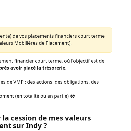
ou vente) de vos placements financiers court terme 
Valeurs Mobilières de Placement). 
ent financier court terme, où l'objectif est de 
rès avoir placé la trésorerie
.
es de VMP : des actions, des obligations, des 
ment (en totalité ou en partie) 🤓  
la cession de mes valeurs 
nt sur Indy ? 