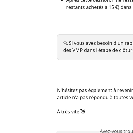
Après cette cession, il ne rest
restants achetés à 15 €) dans
🔍 Si vous avez besoin d'un rap
des VMP dans l'étape de clôtur
N'hésitez pas également à revenir v
article n'a pas répondu à toutes v
À très vite 👋
Avez-vous trou