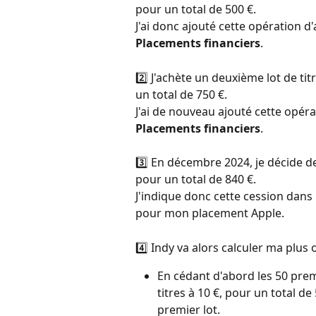
pour un total de 500 €. 
J'ai donc ajouté cette opération d'
Placements financiers
. 
2️⃣ J'achète un deuxième lot de titr
un total de 750 €. 
J'ai de nouveau ajouté cette opéra
Placements financiers
.  
3️⃣ En décembre 2024, je décide d
pour un total de 840 €. 
J'indique donc cette cession dans 
pour mon placement Apple. 
4️⃣ Indy va alors calculer ma plus 
En cédant d'abord les 50 premie
titres à 10 €, pour un total de
premier lot. 