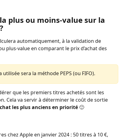
a plus ou moins-value sur la 
? 
culera automatiquement, à la validation de 
 ou plus-value en comparant le prix d’achat des 
 utilisée sera la méthode PEPS (ou FIFO).
dérer que les premiers titres achetés sont les 
. Cela va servir à déterminer le coût de sortie 
achat les plus anciens en priorité
 🙂  
tres chez Apple en janvier 2024 : 50 titres à 10 €, 