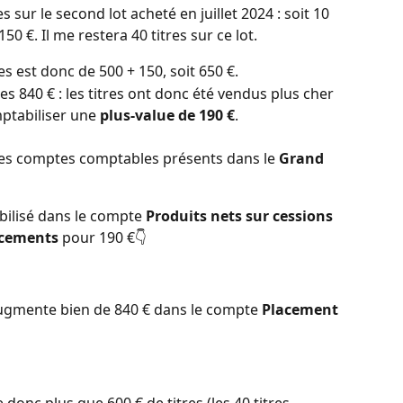
s sur le second lot acheté en juillet 2024 : soit 10 
150 €. Il me restera 40 titres sur ce lot. 
es est donc de 500 + 150, soit 650 €. 
es 840 € : les titres ont donc été vendus plus cher 
ptabiliser une 
plus-value de 190 €
. 
 les comptes comptables présents dans le 
Grand 
bilisé dans le compte 
Produits nets sur cessions 
acements
 pour 190 €👇  
ugmente bien de 840 € dans le compte 
Placement 