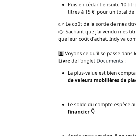
Puis en cédant ensuite 10 titre
titres à 15 €, pour un total de 
👉 Le coût de la sortie de mes titr
👉 Sachant que j'ai vendu mes titr
que leur coût d'achat. Indy va com
5️⃣ Voyons ce qu'il se passe dans
Livre
 de l'onglet 
Documents
 : 
La plus-value est bien compta
de valeurs mobilières de pl
Le solde du compte-espèce a
financier 👇