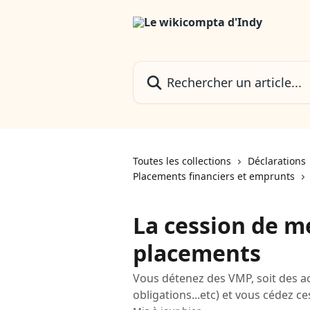
Passer au contenu principal
Rechercher un article...
Toutes les collections
Déclarations
Placements financiers et emprunts
La cession de m
placements
Vous détenez des VMP, soit des act
obligations...etc) et vous cédez c