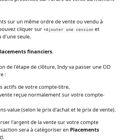
rents sur un même ordre de vente ou vendu à 
pouvez cliquer sur 
 et 
+Ajouter une cession
u d'une seule. 
lacements financiers
. 
on de l'étape de clôture, Indy va passer une OD 
e : 
s actifs de votre compte-titre, 
la vente reçue normalement sur votre compte-
s-value (selon le prix d'achat et le prix de vente). 
erser l'argent de la vente sur votre compte 
saction sera à catégoriser en 
Placements 
t)
.