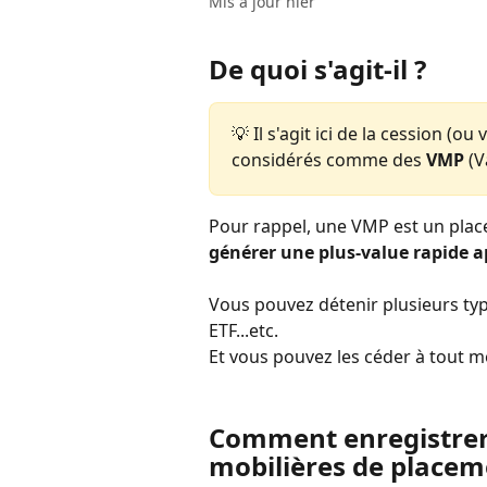
Mis à jour hier
De quoi s'agit-il ? 
💡 Il s'agit ici de la cession (
considérés comme des 
VMP
 (
Pour rappel, une VMP est un placem
générer une plus-value rapide ap
Vous pouvez détenir plusieurs typ
ETF...etc. 
Et vous pouvez les céder à tout mo
Comment enregistrer 
mobilières de placeme