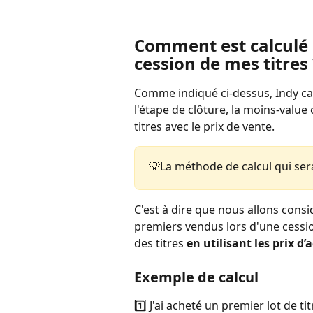
Comment est calculé l
cession de mes titres 
Comme indiqué ci-dessus, Indy cal
l'étape de clôture, la moins-value
titres avec le prix de vente. 
💡La méthode de calcul qui sera
C'est à dire que nous allons consi
premiers vendus lors d'une cession
des titres 
en utilisant les prix d’
Exemple de calcul 
1️⃣ J'ai acheté un premier lot de ti