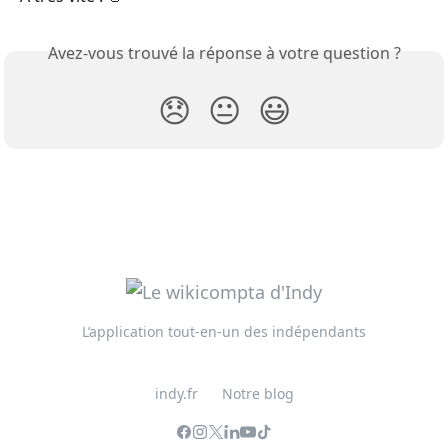
Avez-vous trouvé la réponse à votre question ?
😞
😐
😃
L’application tout-en-un des indépendants
indy.fr
Notre blog