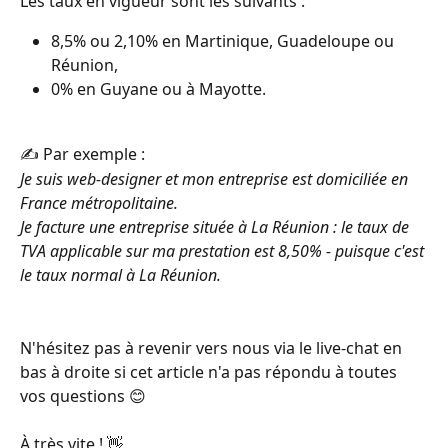
Les taux en vigueur sont les suivants : 
8,5% ou 2,10% en Martinique, Guadeloupe ou 
Réunion,
0% en Guyane ou à Mayotte.
✍️ Par exemple :
Je suis web-designer et mon entreprise est domiciliée en 
France métropolitaine.
Je facture une entreprise située à La Réunion : le taux de 
TVA applicable sur ma prestation est 8,50% - puisque c'est 
le taux normal à La Réunion.
N'hésitez pas à revenir vers nous via le live-chat en 
bas à droite si cet article n'a pas répondu à toutes 
vos questions 😊
À très vite ! 👋 