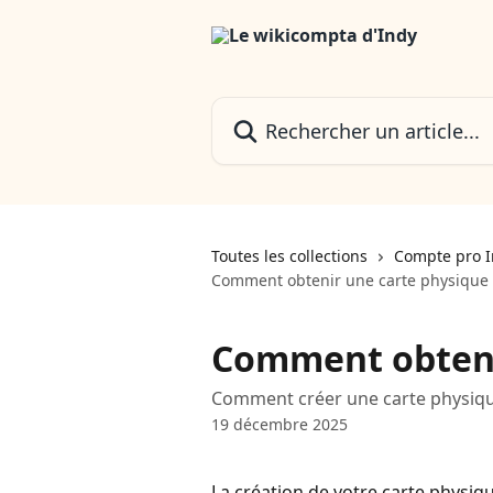
Passer au contenu principal
Rechercher un article...
Toutes les collections
Compte pro 
Comment obtenir une carte physique 
Comment obteni
Comment créer une carte physiqu
19 décembre 2025
La création de votre carte physiqu