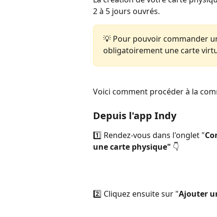
2 à 5 jours ouvrés. 
💡 Pour pouvoir commander une 
obligatoirement une carte virtue
Voici comment procéder à la com
Depuis l'app Indy 
1️⃣ Rendez-vous dans l'onglet "
Co
une carte physique"
 👇
2️⃣ Cliquez ensuite sur "
Ajouter u