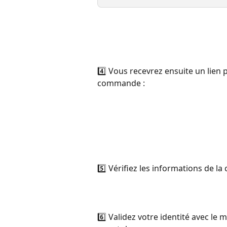
4️⃣ Vous recevrez ensuite un lien p
commande :
5️⃣ Vérifiez les informations de l
6️⃣ ​Validez votre identité avec le 