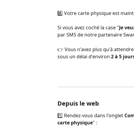
8️⃣ Votre carte physique est mai
Si vous avez coché la case "
Je veu
par SMS de notre partenaire Swan 
👉 Vous n'avez plus qu'à attendre l
sous un délai d'environ 
2 à 5 jou
Depuis le web 
1️⃣ Rendez-vous dans l'onglet 
Com
carte physique
" :