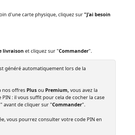
soin d'une carte physique, cliquez sur 
"J'ai besoin 
e livraison
 et cliquez sur "
Commander
".
est généré automatiquement lors de la 
 nos offres 
Plus
 ou 
Premium, 
vous avez la 
 PIN : il vous suffit pour cela de cocher la case 
N
" avant de cliquer sur "
Commander
".
e, vous pourrez consulter votre code PIN en 