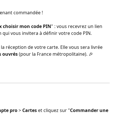
ntenant commandée ! 
x choisir mon code PIN
" :​ vous recevrez un lien 
qui vous invitera à définir votre code PIN.
a réception de votre carte. Elle vous sera livrée 
rs ouvrés
 (pour la France métropolitaine). 🎉 
pte pro
 > 
Cartes 
et cliquez sur "
Commander une 