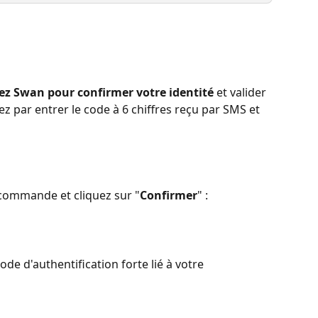
hez Swan pour confirmer votre identité
 et valider 
par entrer le code à 6 chiffres reçu par SMS et 
a commande et cliquez sur "
Confirmer
" :
ode d'authentification forte lié à votre 