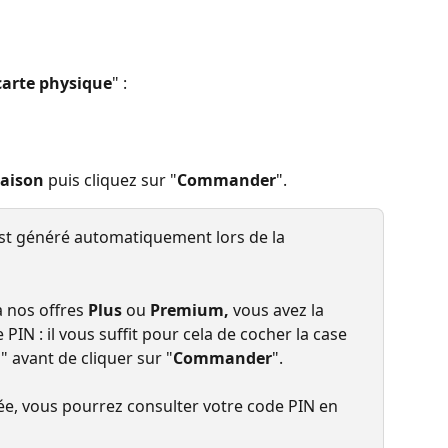
 carte physique
" :
raison
 puis cliquez sur "
Commander
".
est généré automatiquement lors de la 
 nos offres 
Plus
 ou 
Premium, 
vous avez la 
 PIN : il vous suffit pour cela de cocher la case 
N
" avant de cliquer sur "
Commander
".
e, vous pourrez consulter votre code PIN en 