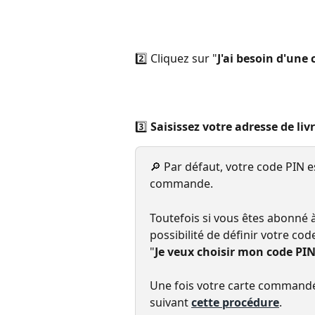
2️⃣ Cliquez sur "
J'ai besoin d'une
3️⃣ 
Saisissez votre adresse de liv
🔎 Par défaut, votre code PIN 
commande.
Toutefois si vous êtes abonné à
possibilité de définir votre code
"
Je veux choisir mon code PI
Une fois votre carte commandé
suivant 
cette procédure
.