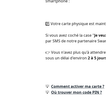
smartphone :
7️⃣ ​Votre carte physique est ma
Si vous avez coché la case "
Je veu
par SMS de notre partenaire Swan 
👉 Vous n'avez plus qu'à attendre l
sous un délai d'environ 
2 à 5 jou
💡  
Comment activer ma carte ?
💡  
Où trouver mon code PIN ?