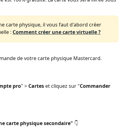
carte physique, il vous faut d'abord créer 
lle : 
Comment créer une carte virtuelle ?
mande de votre carte physique Mastercard.
mpte pro
" > 
Cartes
 et cliquez sur "
Commander 
ne carte physique secondaire"
 👇