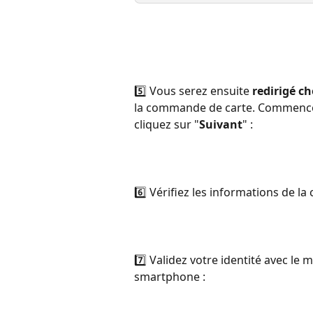
5️⃣ Vous serez ensuite 
redirigé c
la commande de carte. Commencez 
cliquez sur "
Suivant
" : 
6️⃣ Vérifiez les informations de l
7️⃣ Validez votre identité avec le m
smartphone : 