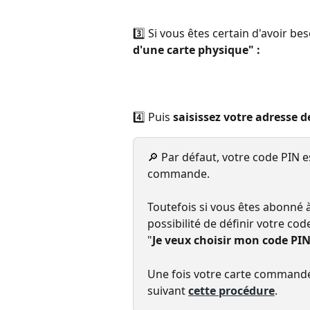
3️⃣ Si vous êtes certain d'avoir be
d'une carte physique" :
4️⃣ Puis 
saisissez votre adresse d
🔎 Par défaut, votre code PIN 
commande.
Toutefois si vous êtes abonné à
possibilité de définir votre code
"
Je veux choisir mon code PI
Une fois votre carte commandé
suivant 
cette procédure
.