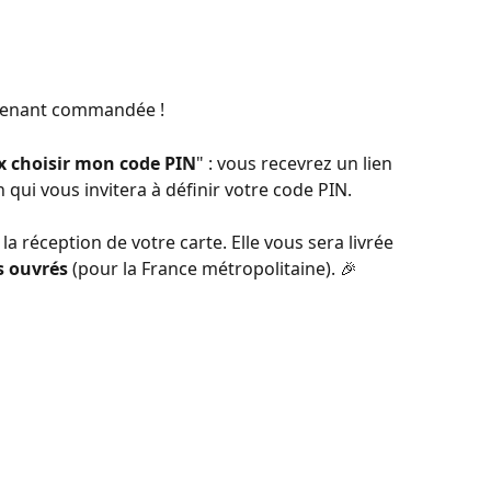
intenant commandée !
x choisir mon code PIN
" :​ vous recevrez un lien 
qui vous invitera à définir votre code PIN.
a réception de votre carte. Elle vous sera livrée 
rs ouvrés
 (pour la France métropolitaine). 🎉 