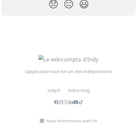
😞
😐
😃
L’application tout-en-un des indépendants
indy.fr
Notre blog
Nous fonctionnons avec Fin