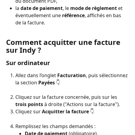
du document PDF,
la 
date de paiement
, le 
mode de règlement
 et 
éventuellement une 
référence
, affichés en bas 
de la facture.
Comment acquitter une facture 
sur Indy ?
Sur ordinateur
Allez dans l’onglet 
Facturation
, puis sélectionnez 
la section 
Payées
 👇 
Cliquez sur la facture concernée, puis sur les 
trois points
 à droite ("Actions sur la facture").
Cliquez sur 
Acquitter la facture
 👇 
Remplissez les champs demandés :
Date de paiement
 (obligatoire),