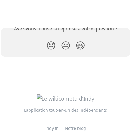
Avez-vous trouvé la réponse à votre question ?
😞
😐
😃
L’application tout-en-un des indépendants
indy.fr
Notre blog