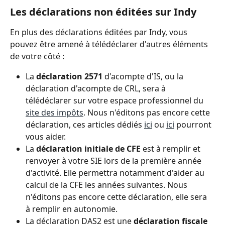
Les déclarations non éditées sur Indy
En plus des déclarations éditées par Indy, vous 
pouvez être amené à télédéclarer d'autres éléments 
de votre côté : 
La 
déclaration
2571
 d'acompte d'IS, ou la 
déclaration d'acompte de CRL, sera à 
télédéclarer sur votre espace professionnel du 
site des impôts
. Nous n'éditons pas encore cette 
déclaration, ces articles dédiés 
ici
 ou 
ici
 pourront 
vous aider. 
La 
déclaration initiale de CFE
 est à remplir et 
renvoyer à votre SIE lors de la première année 
d'activité. Elle permettra notamment d'aider au 
calcul de la CFE les années suivantes. Nous 
n'éditons pas encore cette déclaration, elle sera 
à remplir en autonomie.
La déclaration DAS2 est une 
déclaration fiscale 