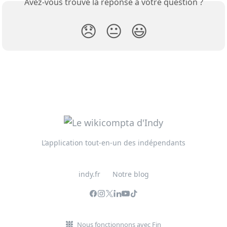
Avez-vous trouvé la réponse à votre question ?
😞
😐
😃
L’application tout-en-un des indépendants
indy.fr
Notre blog
Nous fonctionnons avec Fin