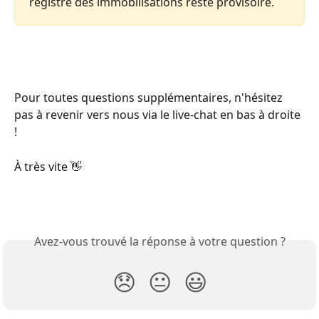
registre des immobilisations reste provisoire. 
Pour toutes questions supplémentaires, n'hésitez 
pas à revenir vers nous via le live-chat en bas à droite 
!
À très vite 👋
Avez-vous trouvé la réponse à votre question ?
😞
😐
😃