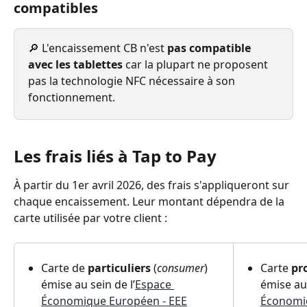
compatibles
🔎 L'encaissement CB n'est 
pas compatible 
avec les tablettes
 car la plupart ne proposent 
pas la technologie NFC nécessaire à son 
fonctionnement.
Les frais liés à Tap to Pay
À partir du 1er avril 2026, des frais s'appliqueront sur 
chaque encaissement. Leur montant dépendra de la 
carte utilisée par votre client : 
Carte de 
particuliers
 (
consumer
) 
Carte 
pr
émise au sein de l’
Espace 
émise au 
Économique Européen - EEE
Économi