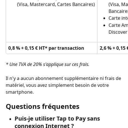
(Visa, Mastercard, Cartes Bancaires)
(Visa, Ma
Bancaire
Carte int
Carte Am
Discover
0,8 % + 0,15 € HT* par transaction
2,6 % + 0,15
* Une TVA de 20% s'applique sur ces frais.
Il n'y a aucun abonnement supplémentaire ni frais de 
matériel, vous avez simplement besoin de votre 
smartphone.
Questions fréquentes
Puis-je utiliser 
Tap to Pay
 sans 
connexion Internet ?