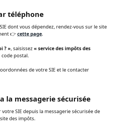
par téléphone
IE dont vous dépendez, rendez-vous sur le site 
ment 👉 
cette page
.
i ? »
, saisissez 
« service des impôts des 
e code postal.
coordonnées de votre SIE et le contacter 
ia la messagerie sécurisée
votre SIE depuis la messagerie sécurisée de 
site des impôts.