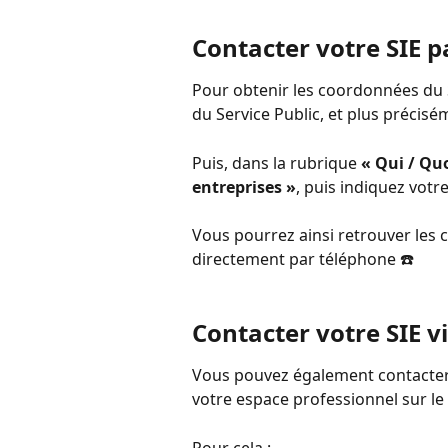
Contacter votre SIE 
Pour obtenir les coordonnées du S
du Service Public, et plus précisé
Puis, dans la rubrique 
« Qui / Quo
entreprises »
, puis indiquez votr
Vous pourrez ainsi retrouver les 
directement par téléphone ☎️
Contacter votre SIE v
Vous pouvez également contacter 
votre espace professionnel sur le 
Pour cela :